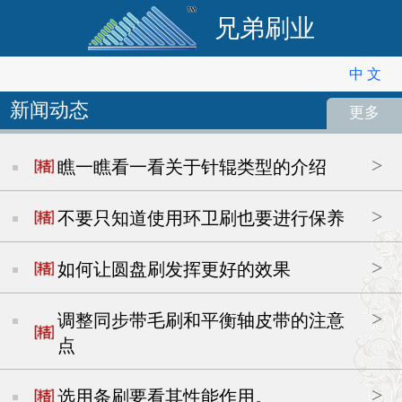
兄弟刷业
中 文
中 文
新闻动态
更多
English
瞧一瞧看一看关于针辊类型的介绍
不要只知道使用环卫刷也要进行保养
如何让圆盘刷发挥更好的效果
调整同步带毛刷和平衡轴皮带的注意
点
选用条刷要看其性能作用。