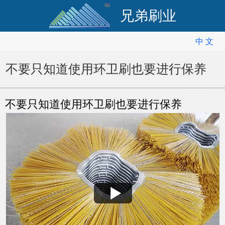
兄弟刷业
中 文
中 文
English
不要只知道使用环卫刷也要进行保养
不要只知道使用环卫刷也要进行保养