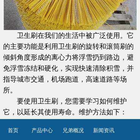
卫生刷在我们的生活中被广泛使用。它
的主要功能是利用卫生刷的旋转和滚筒刷的
倾斜角度形成的离心力将浮雪扔到路边，避
免浮雪冻结和硬化，实现快速清除积雪，并
指导城市交通，机场跑道，高速道路等场
所。
要使用卫生刷，您需要学习如何维护
它，以延长其使用寿命。维护方法如下：
1.停车时，应将清洁刷辊与地面保持一
首页
产品中心
兄弟概况
新闻资讯
定距离，否则，如果清洁刷与地面接触时间